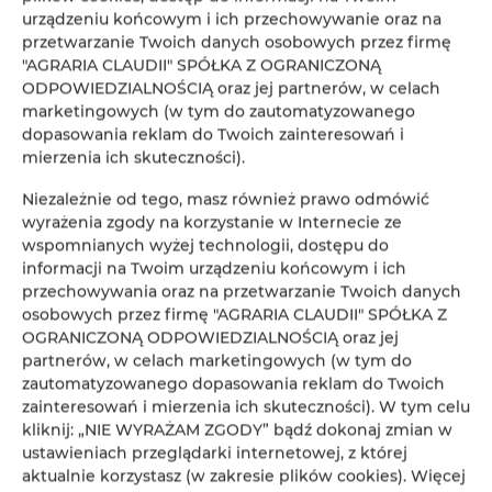
urządzeniu końcowym i ich przechowywanie oraz na
przetwarzanie Twoich danych osobowych przez firmę
"AGRARIA CLAUDII" SPÓŁKA Z OGRANICZONĄ
ODPOWIEDZIALNOŚCIĄ oraz jej partnerów, w celach
marketingowych (w tym do zautomatyzowanego
dopasowania reklam do Twoich zainteresowań i
mierzenia ich skuteczności).
Niezależnie od tego, masz również prawo odmówić
wyrażenia zgody na korzystanie w Internecie ze
wspomnianych wyżej technologii, dostępu do
informacji na Twoim urządzeniu końcowym i ich
przechowywania oraz na przetwarzanie Twoich danych
osobowych przez firmę "AGRARIA CLAUDII" SPÓŁKA Z
OGRANICZONĄ ODPOWIEDZIALNOŚCIĄ oraz jej
partnerów, w celach marketingowych (w tym do
zautomatyzowanego dopasowania reklam do Twoich
zainteresowań i mierzenia ich skuteczności). W tym celu
kliknij: „NIE WYRAŻAM ZGODY” bądź dokonaj zmian w
ustawieniach przeglądarki internetowej, z której
REZYDENCJA PALAC LUCJA BB
aktualnie korzystasz (w zakresie plików cookies). Więcej